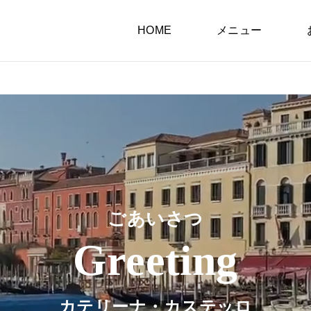
HOME
メニュー
ごあいさつ
Greeting
カテリーナ・カステッロ